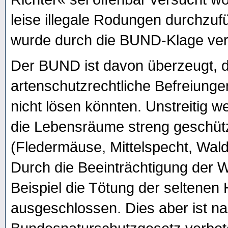
leise illegale Rodungen durchzu
wurde durch die BUND-Klage vere
Der BUND ist davon überzeugt, d
artenschutzrechtliche Befreiunge
nicht lösen könnten. Unstreitig 
die Lebensräume streng geschütz
(Fledermäuse, Mittelspecht, Walds
Durch die Beeinträchtigung der W
Beispiel die Tötung der seltenen
ausgeschlossen. Dies aber ist n