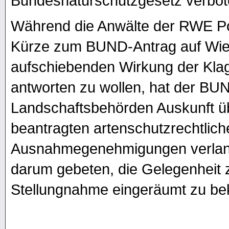
Bundesnaturschutzgesetz verbot
Während die Anwälte der RWE Po
Kürze zum BUND-Antrag auf Wied
aufschiebenden Wirkung der Kl
antworten zu wollen, hat der BU
Landschaftsbehörden Auskunft ü
beantragten artenschutzrechtlich
Ausnahmegenehmigungen verlang
darum gebeten, die Gelegenheit 
Stellungnahme eingeräumt zu b