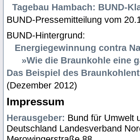
Tagebau Hambach: BUND-Kla
BUND-Pressemitteilung vom 20.
BUND-Hintergrund:
Energiegewinnung contra Na
»Wie die Braunkohle eine gan
Das Beispiel des Braunkohle
(Dezember 2012)
Impressum
Herausgeber:
Bund für Umwelt 
Deutschland Landesverband Nord
Merowingerstraße 88,