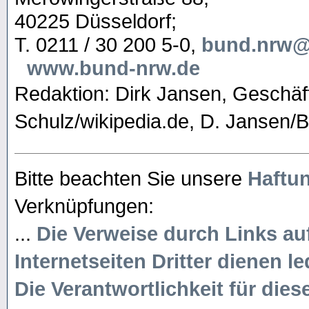
40225 Düsseldorf;
T. 0211 / 30 200 5-0,
bund.nrw@
www.bund-nrw.de
Redaktion: Dirk Jansen, Geschäfts
Schulz/wikipedia.de, D. Jansen
Bitte beachten Sie unsere
Haftu
Verknüpfungen:
...
Die Verweise durch Links auf
Internetseiten Dritter dienen le
Die Verantwortlichkeit für dies