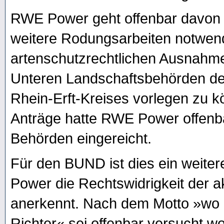
RWE Power geht offenbar davon au
weitere Rodungsarbeiten notwen
artenschutzrechtlichen Ausnah
Unteren Landschaftsbehörden de
Rhein-Erft-Kreises vorlegen zu 
Anträge hatte RWE Power offenba
Behörden eingereicht.
Für den BUND ist dies ein weiter
Power die Rechtswidrigkeit der ak
anerkennt. Nach dem Motto »wo k
Richter« sei offenbar versucht wor