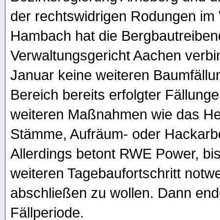
der rechtswidrigen Rodungen im 
Hambach hat die Bergbautreiben
Verwaltungsgericht Aachen verbind
Januar keine weiteren Baumfäll
Bereich bereits erfolgter Fällun
weiteren Maßnahmen wie das Her
Stämme, Aufräum- oder Hackarbe
Allerdings betont RWE Power, bis
weiteren Tagebaufortschritt no
abschließen zu wollen. Dann ende
Fällperiode.